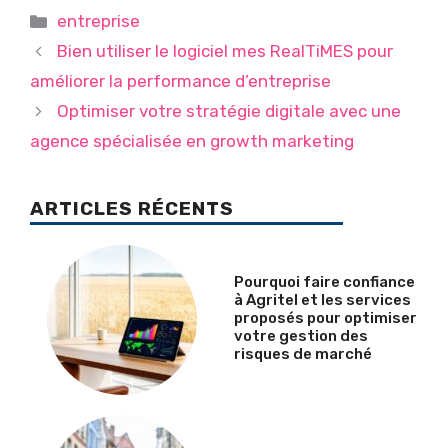
Catégories
entreprise
Bien utiliser le logiciel mes RealTiMES pour
améliorer la performance d’entreprise
Optimiser votre stratégie digitale avec une
agence spécialisée en growth marketing
ARTICLES RÉCENTS
Pourquoi faire confiance
à Agritel et les services
proposés pour optimiser
votre gestion des
risques de marché